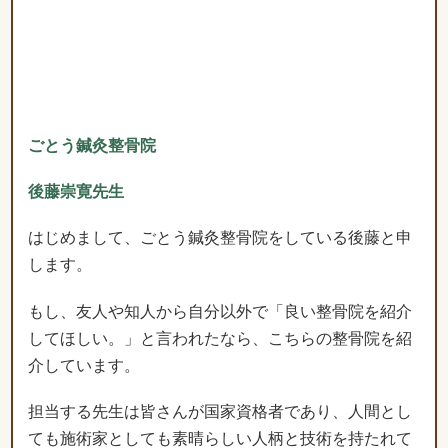
ごとう鍼灸整骨院
後藤崇寛先生
はじめまして、ごとう鍼灸整骨院をしている後藤と申
します。
もし、友人や知人から自分以外で「良い整骨院を紹介
してほしい。」と言われたなら、こちらの整骨院を紹
介しています。
担当する先生は皆さんが国家資格者であり、人間とし
ても施術家としても素晴らしい人柄と技術を持たれて
おり、丁寧なヒアリングと効果の高い施術で常に利用
者様が来院されている地域ダントツの整骨院です。院
の環境も清潔で明るく、女性も子供も安心して通院で