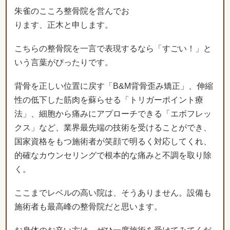
いう言葉がぴったりです。
背骨を正しい位置に戻す「B&M背骨歪み矯正」、伸縮
性の低下した筋肉を蘇らせる「トリガーポイント療
法」、細胞から痛みにアプローチできる「エボフレッ
クス」など、業界最先端の技術を受けることができ、
国家資格をもつ施術者が笑顔で明るく対応してくれ、
的確なカウンセリングで根本的な痛みと不調を取り除
く。
ここまでレベルの高い院は、そうありません。設備も
施術者も最高峰の整骨院だと思います。
お身体のお辛い方は、ぜひ一度施術を受けてみてくだ
さい。必ずご満足いただけることでしょう。