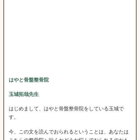
はやと骨盤整骨院
玉城拓哉先生
はじめまして、はやと骨盤整骨院をしている玉城で
す。
今、この文を読んでおられるということは、あなたは
こちらの整骨院へ行くかどうか悩んでおられるのかも
しれません。 私が断言します。行くべきです。
技術的にも人間的にも素晴らしい先生が、体の痛みや