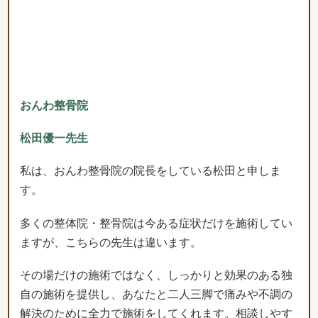
おんわ整骨院
松田優一先生
私は、おんわ整骨院の院長をしている松田と申しま
す。
多くの整体院・整骨院は今ある症状だけを施術してい
ますが、こちらの先生は違います。
その場だけの施術ではなく、しっかりと効果のある独
自の施術を提供し、あなたと二人三脚で痛みや不調の
解決のために全力で施術をしてくれます。相談しやす
い雰囲気を作ってくれ、悩みをしっかりと聞いてくれ
るその姿勢は、先生の人柄なのだと思います。
会話も施術も全てにおいて誠意をもって対応してくだ