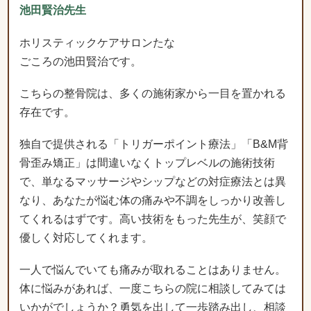
こちらの整骨院は、多くの施術家から一目を置かれる
存在です。
独自で提供される「トリガーポイント療法」「B&M背
骨歪み矯正」は間違いなくトップレベルの施術技術
で、単なるマッサージやシップなどの対症療法とは異
なり、あなたが悩む体の痛みや不調をしっかり改善し
てくれるはずです。高い技術をもった先生が、笑顔で
優しく対応してくれます。
一人で悩んでいても痛みが取れることはありません。
体に悩みがあれば、一度こちらの院に相談してみては
いかがでしょうか？勇気を出して一歩踏み出し、相談
してみてください。
信頼と安心、確かな技術を持つこちらの整骨院を、私
は自信を持ってお勧めいたします。