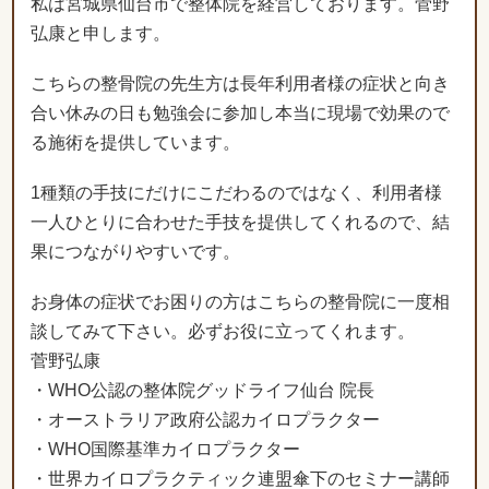
私は宮城県仙台市で整体院を経営しております。菅野
弘康と申します。
こちらの整骨院の先生方は長年利用者様の症状と向き
合い休みの日も勉強会に参加し本当に現場で効果ので
る施術を提供しています。
1種類の手技にだけにこだわるのではなく、利用者様
一人ひとりに合わせた手技を提供してくれるので、結
果につながりやすいです。
お身体の症状でお困りの方はこちらの整骨院に一度相
談してみて下さい。必ずお役に立ってくれます。
菅野弘康
・WHO公認の整体院グッドライフ仙台 院長
・オーストラリア政府公認カイロプラクター
・WHO国際基準カイロプラクター
・世界カイロプラクティック連盟傘下のセミナー講師