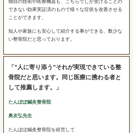
知人や家族にも安心して紹介する事ができる、数少な
い整骨院だと思っております。
「”人に寄り添う”それが実現できている整
骨院だと思います。同じ医療に携わる者と
して推薦します。」
たんぽぽ鍼灸整骨院
奥友弘先生
たんぽぽ鍼灸整骨院を経営して
いる奥友と申します。
痛みや不調が原因で、何事にも気分が乗らず物事がう
まく進まない…ということはありませんか？